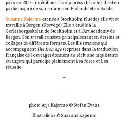
paru en 2017 aux éditions Tramp press (Irlande). Il est en
partie inspiré de son enfance en Finlande et en Suède.
Susanna Kajermo
est
née à Stockholm (Suède), elle vit et
travaille à Bergen (Norvège). Elle a étudié à la
Gerlesborgsskolan de Stockholm et à l’Art Academy de
Bergen. Son travail consiste principalement en dessins et
collages de différents formats. Les illustrations qui
accompagnent
The Iron Age
(reprises dans la traduction
française de l’ouvrage) donnent au récit
une inquiétante
étrangeté qui participe pleinement à sa force et à sa
réussite.
—
—
photo Arja Kajermo © Stefan Evans
illustrations
©
Susanna Kajermo