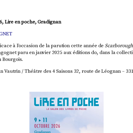
6, Lire en poche, Gradignan
OGNET
cace à l’occasion de la parution cette année de
Scarborough
ognet paru en janvier 2025 aux éditions do, dans la collecti
n Bourgois.
 Vautrin / Théâtre des 4 Saisons 32, route de Léognan – 3