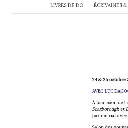
LIVRES DE DO
ÉCRIVAINES &
24 & 25 octobre 2
AVEC LUC DAG
À l’occasion de 
Scarborough
et
L
partenariat avec 
Salon des gouvern