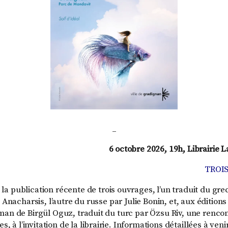
_
6 octobre 2026, 19h, Librairie L
TROI
 la publication récente de trois ouvrages, l’un traduit du gre
 Anacharsis, l’autre du russe par Julie Bonin, et, aux édition
an de Birgül Oguz, traduit du turc par Özsu Riv, une rencont
es, à l’invitation de la librairie. Informations détaillées à ve