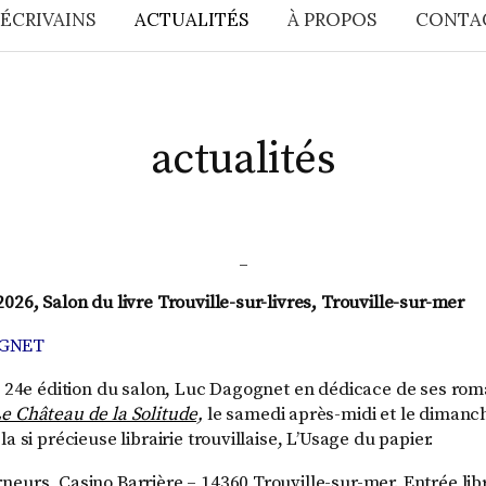
 ÉCRIVAINS
ACTUALITÉS
À PROPOS
CONTA
actualités
_
026, Salon du livre Trouville-sur-livres, Trouville-sur-mer
OGNET
la 24e édition du salon, Luc Dagognet en dédicace de ses ro
e Château de la Solitude,
le samedi après-midi et le dimanc
la si précieuse librairie trouvillaise, L’Usage du papier.
eurs, Casino Barrière – 14360 Trouville-sur-mer. Entrée libr