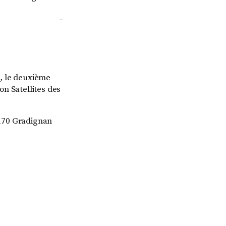
_
,
le deuxième
on Satellites des
3170 Gradignan