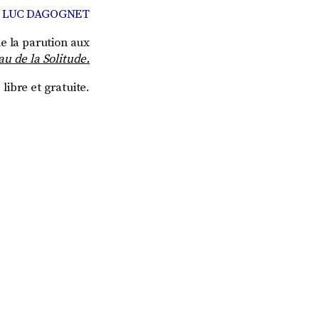
 LUC DAGOGNET
de la parution aux
u de la Solitude.
ibre et gratuite.