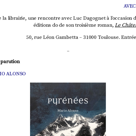
AVEC
de la librairie, une rencontre avec Luc Dagognet à l’occasion 
éditions do de son troisième roman,
Le Châtea
50, rue Léon Gambetta – 31000 Toulouse. Entrée l
_
 parution
IO ALONSO