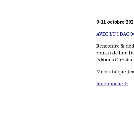
9-11 octobre 202
AVEC LUC DAG
Rencontre & dédi
roman de Luc Dag
éditions Christia
Médiathèque Jean
lireenpoche.fr