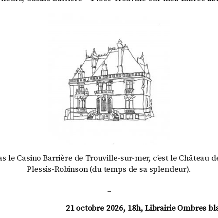
as le Casino Barrière de Trouville-sur-mer, c’est le Château d
Plessis-Robinson (du temps de sa splendeur).
_
21 octobre 2026, 18h, Librairie Ombres b