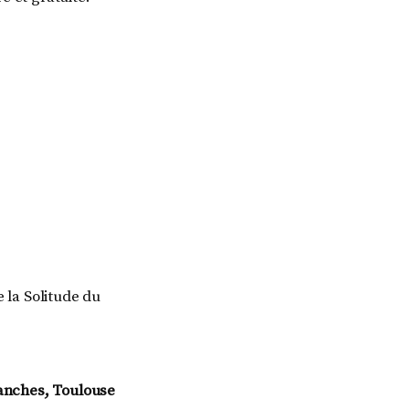
e la Solitude du
lanches, Toulouse