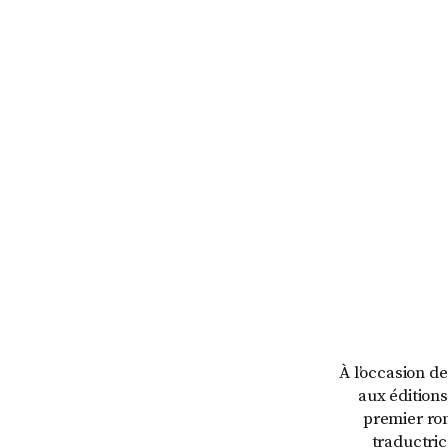
À l’occasion de
aux éditions
premier rom
traductric