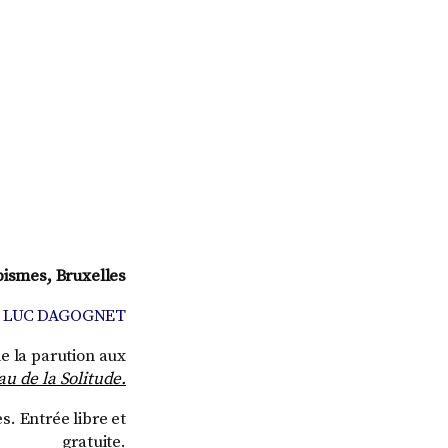
pismes, Bruxelles
 LUC DAGOGNET
de la parution aux
u de la Solitude.
s. Entrée libre et
gratuite.