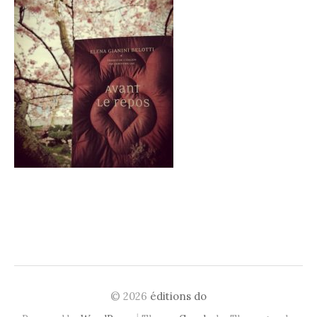
© 2026
éditions do
|