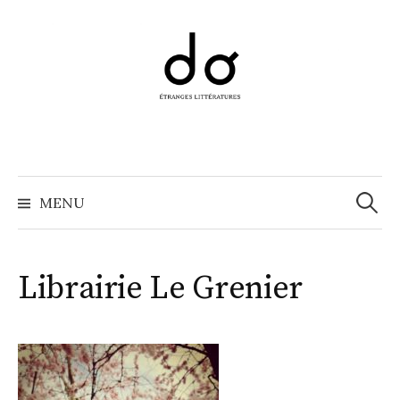
Aller
au
contenu
Recher
MENU
Librairie Le Grenier