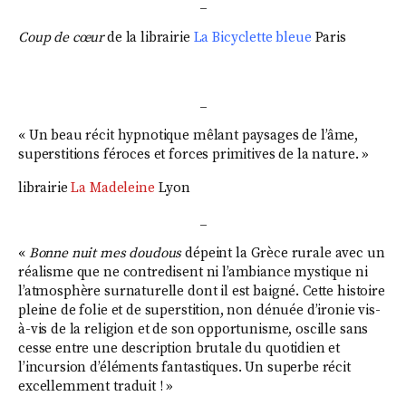
_
Coup de cœur
de la librairie
La Bicyclette bleue
Paris
_
«
Un beau récit hypnotique mêlant paysages de l’âme,
superstitions féroces et forces primitives de la nature. »
librairie
La Madeleine
Lyon
_
«
Bonne nuit mes doudous
dépeint la Grèce rurale avec un
réalisme que ne contredisent ni l’ambiance mystique ni
l’atmosphère surnaturelle dont il est baigné. Cette histoire
pleine de folie et de superstition, non dénuée d’ironie vis-
à-vis de la religion et de son opportunisme, oscille sans
cesse entre une description brutale du quotidien et
l’incursion d’éléments fantastiques. Un superbe récit
excellemment traduit ! »