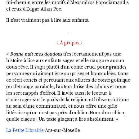
mi-chemin entre les motifs d’Alexandros Papadiamandis
et ceux d’Edgar Allan Poe.
Il n’est vraiment pas à lire aux enfants.
_
〈 À propos 〉
«
Bonne nuit mes doudous
n’est certainement pas une
histoire à lire aux enfants sages et elle n’augure aucun
doux rêve. Il s’agit plutôt d’un conte cruel pour grandes
personnes qui aiment être surprises et bousculées. Dans
ce récit concis et percutant aux allures de conte gothique
ou d’étrange parabole, l’auteur brise des tabous et nous
les sert nappés d’effroi. Il invite aussi le lecteur à
s’interroger sur le poids de la religion et l’obscurantisme
au sein d’une communauté, et nous offre une gifle
littéraire qu’on n’est pas près d’oublier. Nom d’un chien,
quelle claque ! Un texte glaçant à lire absolument. »
La Petite Librairie
Ars-sur-Moselle