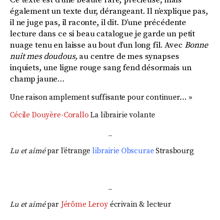
également un texte dur, dérangeant. Il n’explique pas,
il ne juge pas, il raconte, il dit.
D’une précédente
lecture dans ce si beau catalogue je garde un petit
nuage tenu en laisse au bout d’un long fil. Avec
Bonne
nuit mes doudous,
au centre de mes synapses
inquiets, une ligne rouge sang fend désormais un
champ jaune…
Une raison amplement suffisante pour continuer…
»
Cécile Douyère-Corallo
La librairie volante
_
Lu et aimé
par l’étrange
librairie Obscurae
Strasbourg
_
Lu et aimé
par
Jérôme Leroy
écrivain & lecteur