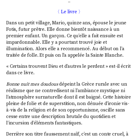
_
〈 Le livre 〉
Dans un petit village, Mario, quinze ans, épouse le jeune
Fotis, futur prêtre. Elle donne bientôt naissance à un
premier enfant. Un garçon. Ce qu’elle a fait ensuite est
impardonnable. Elle y a pourtant trouvé joie et
illumination. Alors elle a recommencé. Au début on l’a
traitée de folle. Et puis on l’a appelée la Sainte Blanche.
« Certains trouvent Dieu et d’autres le perdent » est-il écrit
dans ce livre.
Bonne nuit mes doudous
dépeint la Grèce rurale avec un
réalisme que ne contredisent ni l’ambiance mystique ni
l’atmosphère surnaturelle dont il est baigné. Cette histoire
pleine de folie et de superstition, non dénuée d’ironie vis-
à-vis de la religion et de son opportunisme, oscille sans
cesse entre une description brutale du quotidien et
l’incursion d’éléments fantastiques.
Derrière son titre faussement naïf, c’est un conte cruel, à