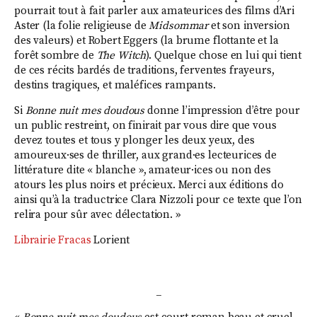
pourrait tout à fait parler aux amateurices des films d’Ari
Aster (la folie religieuse de
Midsommar
et son inversion
des valeurs) et Robert Eggers (la brume flottante et la
forêt sombre de
The Witch
). Quelque chose en lui qui tient
de ces récits bardés de traditions, ferventes frayeurs,
destins tragiques, et maléfices rampants.
Si
Bonne nuit mes doudous
donne l’impression d’être pour
un public restreint, on finirait par vous dire que vous
devez toutes et tous y plonger les deux yeux, des
amoureux·ses de thriller, aux grand·es lecteurices de
littérature dite « blanche », amateur·ices ou non des
atours les plus noirs et précieux. Merci aux éditions do
ainsi qu’à la traductrice Clara Nizzoli pour ce texte que l’on
relira pour sûr avec délectation. »
Librairie Fracas
Lorient
_