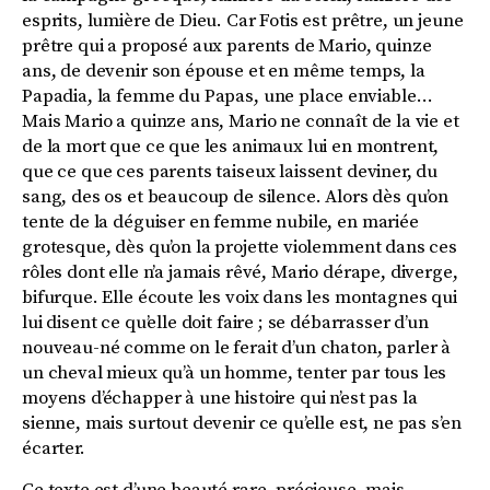
esprits, lumière de Dieu. Car Fotis est prêtre, un jeune
prêtre qui a proposé aux parents de Mario, quinze
ans, de devenir son épouse et en même temps, la
Papadia, la femme du Papas, une place enviable…
Mais Mario a quinze ans, Mario ne connaît de la vie et
de la mort que ce que les animaux lui en montrent,
que ce que ces parents taiseux laissent deviner, du
sang, des os et beaucoup de silence. Alors dès qu’on
tente de la déguiser en femme nubile, en mariée
grotesque, dès qu’on la projette violemment dans ces
rôles dont elle n’a jamais rêvé, Mario dérape, diverge,
bifurque. Elle écoute les voix dans les montagnes qui
lui disent ce qu’elle doit faire ; se débarrasser d’un
nouveau-né comme on le ferait d’un chaton, parler à
un cheval mieux qu’à un homme, tenter par tous les
moyens d’échapper à une histoire qui n’est pas la
sienne, mais surtout devenir ce qu’elle est, ne pas s’en
écarter.
Ce texte est d’une beauté rare, précieuse, mais