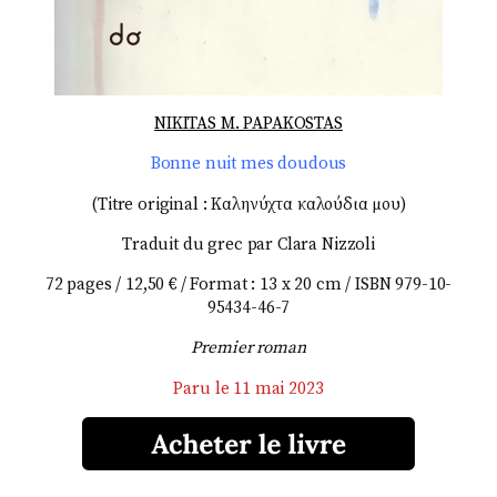
NIKITAS M. PAPAKOSTAS
Bonne nuit mes doudous
(Titre original : Καληνύχτα καλούδια μου)
Traduit du grec par Clara Nizzoli
72 pages / 12,50 € / Format : 13 x 20 cm / ISBN 979-10-
95434-46-7
Premier roman
Paru le 11 mai 2023