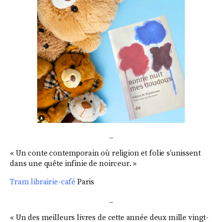
_
« Un conte contemporain où religion et folie s’unissent
dans une quête infinie de noirceur. »
Tram l
ibrairie-café
Paris
_
« Un des meilleurs livres de cette année deux mille vingt-