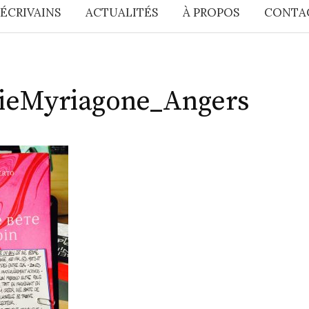
 ÉCRIVAINS
ACTUALITÉS
À PROPOS
CONTA
rieMyriagone_Angers