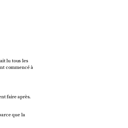
ait lu tous les
ls ont commencé à
nt faire après.
 parce que la