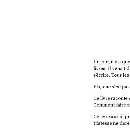
Un jour, il y a qu
livres. Il venait 
s’écrire. Tous le
Et ça ne s’est pa
Ce livre raconte 
Comment faire a
Ce livre aurait p
tristesse ne dure