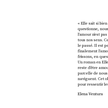
« Elle sait si b
questionne, nous
l’amour n’est pas 
tous nos sens. C
le passé. Il est 
finalement l’amo
frissons, en que
Un roman en Elle 
reste d’être amo
parcelle de nous
naviguent. Cet obj
pour ressentir le
Elena Ventura