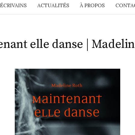
 ÉCRIVAINS
ACTUALITÉS
À PROPOS
CONTA
nant elle danse | Madeli