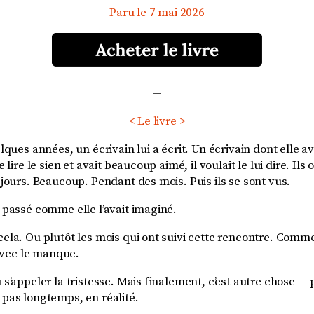
Paru le 7 mai 2026
—
< Le livre >
elques années, un écrivain lui a écrit. Un écrivain dont elle av
de lire le sien et avait beaucoup aimé, il voulait le lui dire. I
s jours. Beaucoup. Pendant des mois. Puis ils se sont vus.
s passé comme elle l’avait imaginé.
cela. Ou plutôt les mois qui ont suivi cette rencontre. Comme
vec le manque.
u s’appeler la tristesse. Mais finalement, c’est autre chose —
 pas longtemps, en réalité.