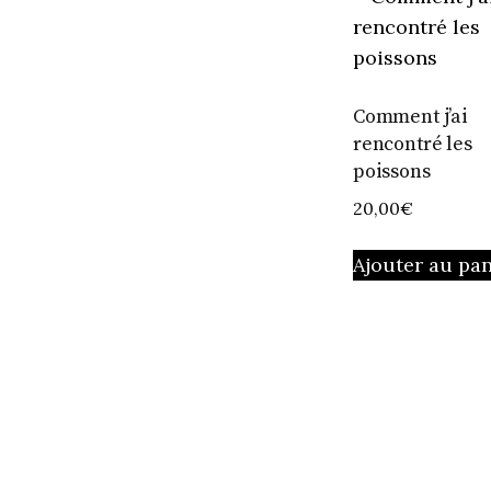
Comment j’ai
rencontré les
poissons
20,00
€
Ajouter au pan