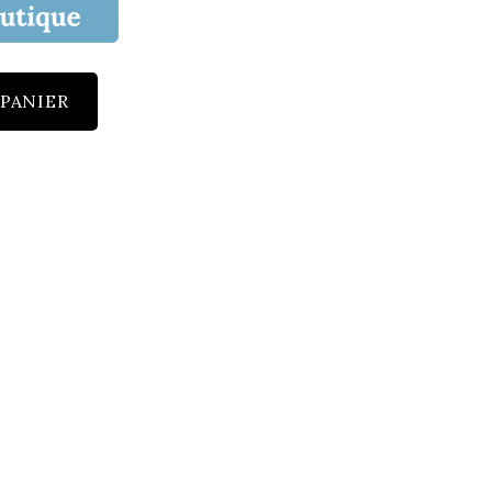
 PANIER