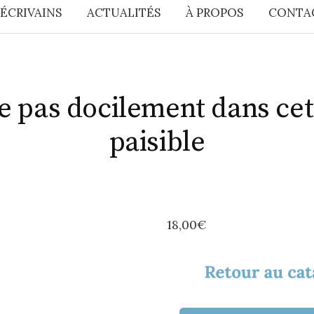
 ÉCRIVAINS
ACTUALITÉS
À PROPOS
CONTA
e pas docilement dans cet
paisible
18,00
€