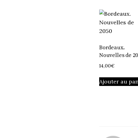
Bordeaux.
Nouvelles de 2
14,00
€
Ajouter au pan