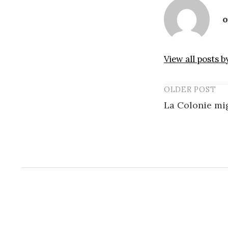
o
View all posts b
OLDER POST
Post
La Colonie mi
navigatio