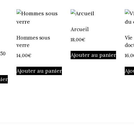
Arcueil
Hommes sous
Vie
18,00
€
verre
doc
050
Ajouter au panier
14,00
€
16,0
Ajouter au panier
Ajo
ier