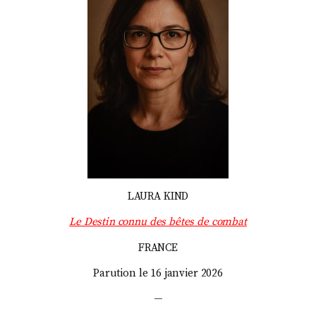
LAURA KIND
Le Destin connu des bêtes de combat
FRANCE
Parution le 16 janvier 2026
—