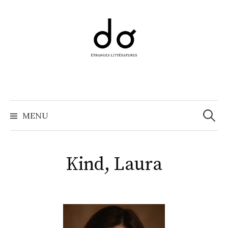
Aller
au
contenu
Recher
MENU
Kind, Laura