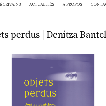
 ÉCRIVAINS
ACTUALITÉS
À PROPOS
CONTA
ts perdus | Denitza Bant