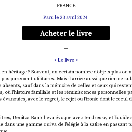
FRANCE
Paru le 23 avril 2024
—
< Le livre >
en héritage ? Souvent, un certain nombre d’objets plus ou m
 pas purement utilitaires. Mais il arrive aussi que rien ne sub
 absents, sauf dans la mémoire de celles et ceux qui restent.
, où l’histoire familiale et les réminiscences personnelles 
évanouies, avec le regret, le rejet ou l’ironie dont le recul 
itres, Denitza Bantcheva évoque avec tendresse, et liquide
me dans une gamme qui va de l’élégie à la satire en passant 
que.