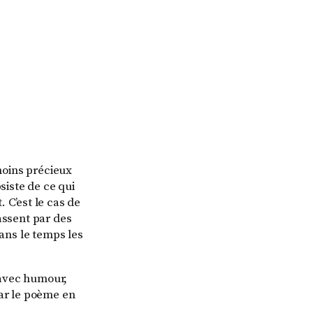
oins précieux
siste de ce qui
 C’est le cas de
passent par des
dans le temps les
 avec humour,
par le poème en