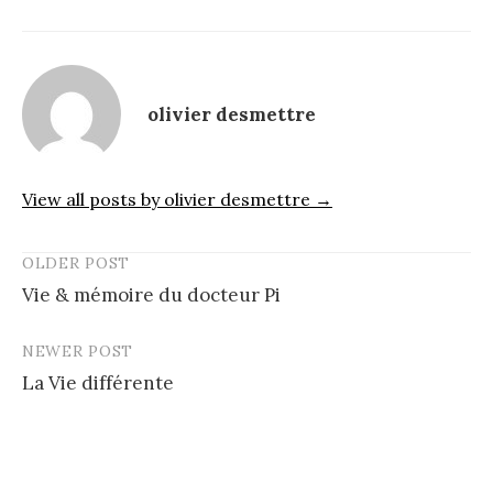
olivier desmettre
View all posts by olivier desmettre →
OLDER POST
Post
Vie & mémoire du docteur Pi
navigation
NEWER POST
La Vie différente