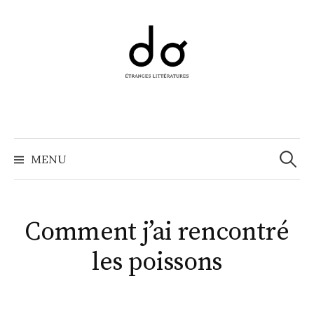
Aller
au
contenu
Recher
MENU
Comment j’ai rencontré
les poissons