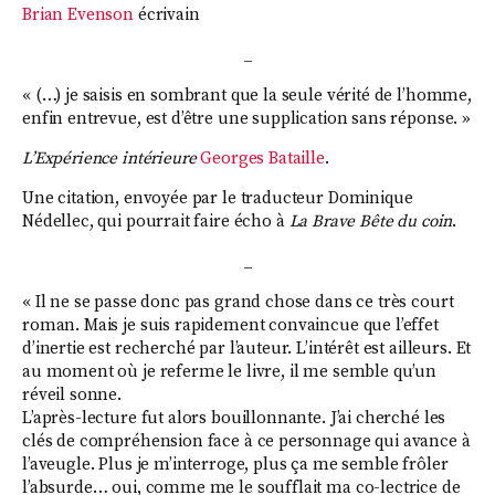
Brian Evenson
écrivain
_
« (…) je saisis en sombrant que la seule vérité de l’homme,
enfin entrevue, est d’être une supplication sans réponse. »
L’Expérience intérieure
Georges Bataille
.
Une citation, envoyée par le traducteur Dominique
Nédellec, qui pourrait faire écho à
La Brave Bête du coin
.
_
« Il ne se passe donc pas grand chose dans ce très court
roman. Mais je suis rapidement convaincue que l’effet
d’inertie est recherché par l’auteur. L’intérêt est ailleurs. Et
au moment où je referme le livre, il me semble qu’un
réveil sonne.
L’après-lecture fut alors bouillonnante. J’ai cherché les
clés de compréhension face à ce personnage qui avance à
l’aveugle. Plus je m’interroge, plus ça me semble frôler
l’absurde… oui, comme me le soufflait ma co-lectrice de