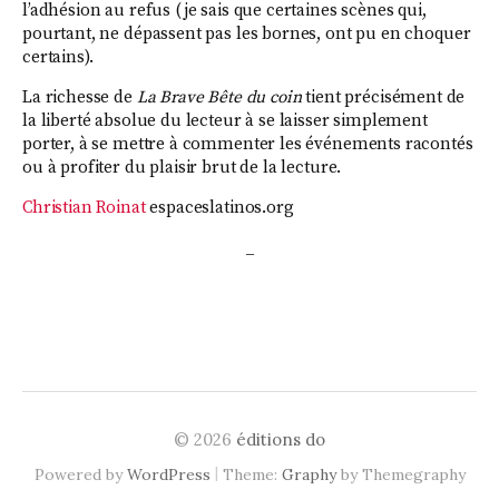
l’adhésion au refus (je sais que certaines scènes qui,
pourtant, ne dépassent pas les bornes, ont pu en choquer
certains).
La richesse de
La Brave Bête du coin
tient précisément de
la liberté absolue du lecteur à se laisser simplement
porter, à se mettre à commenter les événements racontés
ou à profiter du plaisir brut de la lecture.
Christian Roinat
espaceslatinos.org
_
© 2026
éditions do
|
Powered by
WordPress
Theme:
Graphy
by Themegraphy