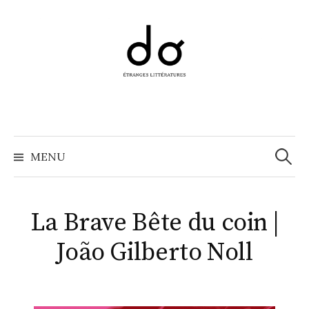
Aller
au
contenu
Recher
MENU
La Brave Bête du coin |
João Gilberto Noll