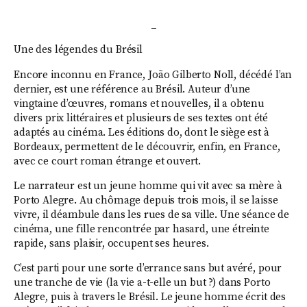
_
Une des légendes du Brésil
Encore inconnu en France, João Gilberto Noll, décédé l’an
dernier, est une référence au Brésil. Auteur d’une
vingtaine d’œuvres, romans et nouvelles, il a obtenu
divers prix littéraires et plusieurs de ses textes ont été
adaptés au cinéma. Les éditions do, dont le siège est à
Bordeaux, permettent de le découvrir, enfin, en France,
avec ce court roman étrange et ouvert.
Le narrateur est un jeune homme qui vit avec sa mère à
Porto Alegre. Au chômage depuis trois mois, il se laisse
vivre, il déambule dans les rues de sa ville. Une séance de
cinéma, une fille rencontrée par hasard, une étreinte
rapide, sans plaisir, occupent ses heures.
C’est parti pour une sorte d’errance sans but avéré, pour
une tranche de vie (la vie a-t-elle un but ?) dans Porto
Alegre, puis à travers le Brésil. Le jeune homme écrit des