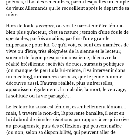
poèmes, il fait des rencontres, parmi lesquelles un couple
de vieux Allemands qui le recueillent après le départ de sa
mère.
Hors de toute
aventure
, on voit le narrateur être témoin
bien plus qu’acteur, c’est sa nature ; témoin d’une foule de
spectacles, parfois anodins, parfois d’une grande
importance pour lui. Ce qu’il voit, ce sont des manières de
vivre ou d’être, très éloignées de la sienne et le lecteur,
souvent de façon presque inconsciente, découvre la
réalité brésilienne : activités de rues, sursauts politiques
(on manque de peu Lula lui-même, il va intervenir dans
un meeting), ambiances cariocas, que le jeune homme
découvre aussi. D’autres réalités, plus universelles,
apparaissent également : la maladie, la mort, le veuvage,
la solitude ou la vie partagée…
Le lecteur lui aussi est témoin, essentiellement témoin…
mais, à travers le non-dit, l’apparente banalité, il sent en
lui d’abord de timides réactions par rapport à ce qui arrive
au protagoniste, puis des réflexions qui peuvent naître
(ou non, selon sa disponibilité), qui peuvent aller de