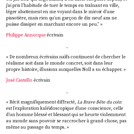
j’ai pris l’habitude de tuer le temps en traînant en ville,
léger abattement en me voyant dans le miroir d’une
pissotière, mais rien qu’un garçon de dix-neuf ans ne
puisse dissiper en marchant encore un peu.” »
Philippe Annocque
écrivain
_
« De nombreux écrivains naïfs continuent de chercher le
réalisme soit dans le monde concret, soit dans leur
propre histoire, illusions auxquelles Noll a su échapper. »
José Castello
écrivain
_
« Récit magnifiquement diffracté,
La Brave Bête du coin
est l’exploration kaléidoscopique d’une conscience, celle
d’un homme blessé et blessant qui se heurte violemment
au monde sans pouvoir se raccrocher à grand-chose, pas
même au passage du temps. »