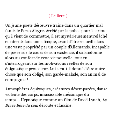
_
〈 Le livre 〉
Un jeune poète désœuvré traîne dans un quartier mal
famé de Porto Alegre. Arrêté par la police pour le crime
qu’il vient de commettre, il est mystérieusement relâché
et interné dans une clinique, avant d’être recueilli dans
une vaste propriété par un couple d’Allemands. Incapable
de peser sur le cours de son existence, il s’abandonne
alors au confort de cette vie nouvelle, tout en
s’interrogeant sur les motivations réelles de son
énigmatique protecteur. Lui sera-t-il donné d’être autre
chose que son obligé, son garde-malade, son animal de
compagnie ?
Atmosphères équivoques, créatures désemparées, danse
violente des corps, insaisissable mécanique du
temps… Hypnotique comme un film de David Lynch,
La
Brave Bête du coin
déroute et fascine.
_