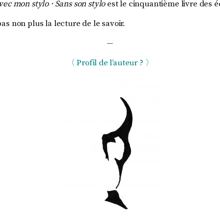
vec mon stylo · Sans son stylo
est le cinquantième livre des é
s non plus la lecture de le savoir.
—
〈 Profil de l’auteur ? 〉