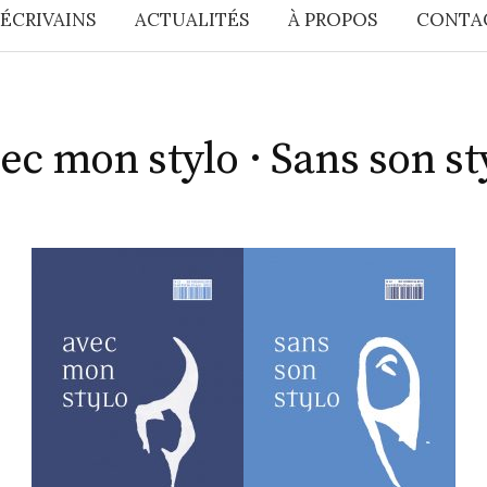
 ÉCRIVAINS
ACTUALITÉS
À PROPOS
CONTA
ec mon stylo · Sans son st