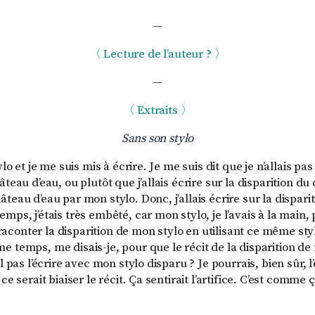
—
〈 Lecture de l’auteur ? 〉
—
〈 Extraits 〉
Sans son stylo
ylo et je me suis mis à écrire. Je me suis dit que je n’allais pas
âteau d’eau, ou plutôt que j’allais écrire sur la disparition d
teau d’eau par mon stylo. Donc, j’allais écrire sur la dispar
mps, j’étais très embêté, car mon stylo, je l’avais à la main, 
conter la disparition de mon stylo en utilisant ce même s
 temps, me disais-je, pour que le récit de la disparition de 
l pas l’écrire avec mon stylo disparu ? Je pourrais, bien sûr, l
ce serait biaiser le récit. Ça sentirait l’artifice. C’est comme 