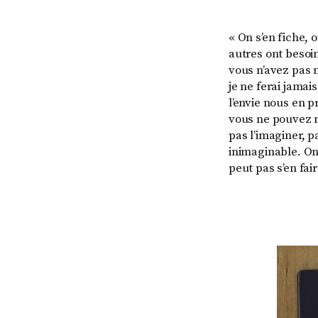
« On s’en fiche, 
autres ont besoin
vous n’avez pas m
je ne ferai jamai
l’envie nous en 
vous ne pouvez m
pas l’imaginer, p
inimaginable. On
peut pas s’en fai