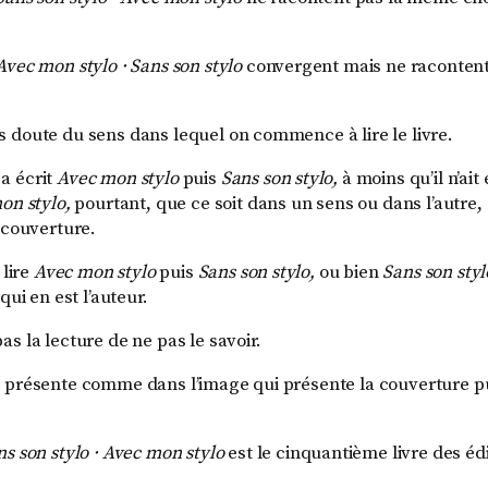
Avec mon stylo · Sans son stylo
convergent mais ne raconten
 doute du sens dans lequel on commence à lire le livre.
a écrit
Avec mon stylo
puis
Sans son stylo,
à moins qu’il n’ait 
on stylo,
pourtant, que ce soit dans un sens ou dans l’autre
 couverture.
 lire
Avec mon stylo
puis
Sans son stylo,
ou bien
Sans son styl
qui en est l’auteur.
s la lecture de ne pas le savoir.
 présente comme dans l’image qui présente la couverture pu
s son stylo
·
Avec mon stylo
est le cinquantième livre des édi