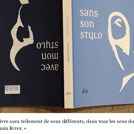
vre aura tellement de sens différents, dans tous les sens du
in livres. »