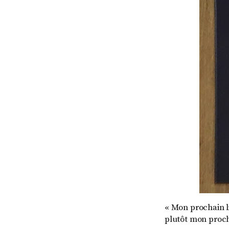
« Mon prochain li
plutôt mon procha