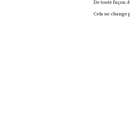
De toute façon
A
Cela ne change pa