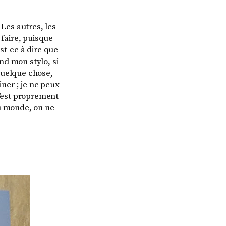
 Les autres, les
 faire, puisque
st-ce à dire que
end mon stylo, si
quelque chose,
ner ; je ne peux
C’est proprement
du monde, on ne